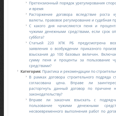
Претензионный порядок урегулирования споро
и время
Расторжение договора вследствие роста к
валюты. правовое регулирование и судебная п
С какого дня начисляются пеня и процент
чужими денежными средствами, если срок опл
суббота?
Статьей 220 ХПК РБ предусмотрена воз
заявления о возбуждении приказного произ
взыскания до 100 базовых величин. Включа
сумму пеня и проценты за пользование 
средствами?
Категория:
Практика и рекомендации по строитель
В рамках договора строительного подряда 
согласована цена. Вправе ли заинтерес
расторгнуть данный договор по причине не
законодательству?
Вправе ли заказчик взыскать с подрядч
пользование чужими денежными средс
несвоевременного выполнения работ по догов