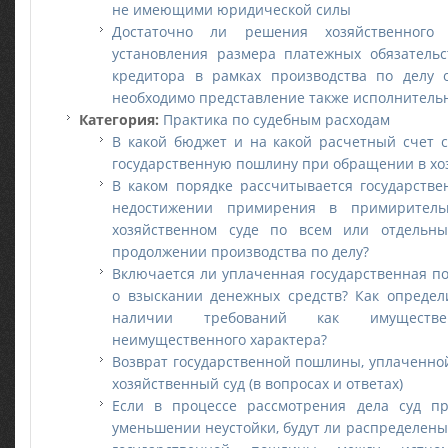
не имеющими юридической силы
Достаточно ли решения хозяйственного
установления размера платежных обязатель
кредитора в рамках производства по делу 
необходимо представление также исполнительн
Категория:
Практика по судебным расходам
В какой бюджет и на какой расчетный счет с
государственную пошлину при обращении в хо
В каком порядке рассчитывается государств
недостижении примирения в примиритель
хозяйственном суде по всем или отдельн
продолжении производства по делу?
Включается ли уплаченная государственная п
о взыскании денежных средств? Как определ
наличии требований как имуществ
неимущественного характера?
Возврат государственной пошлины, уплаченно
хозяйственный суд (в вопросах и ответах)
Если в процессе рассмотрения дела суд п
уменьшении неустойки, будут ли распределены