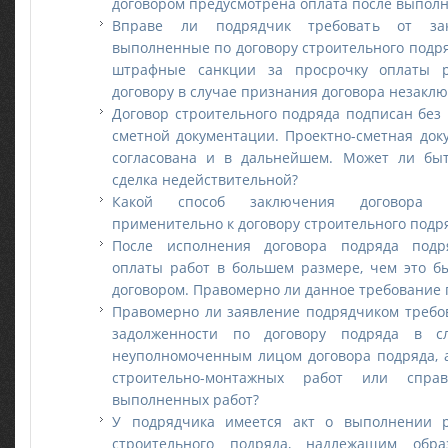
договором предусмотрена оплата после выполн
Вправе ли подрядчик требовать от зак
выполненные по договору строительного подря
штрафные санкции за просрочку оплаты 
договору в случае признания договора незакл
Договор строительного подряда подписан без
сметной документации. Проектно-сметная док
согласована и в дальнейшем. Может ли быт
сделка недействительной?
Какой способ заключения договора с
применительно к договору строительного подр
После исполнения договора подряда подр
оплаты работ в большем размере, чем это б
договором. Правомерно ли данное требование
Правомерно ли заявление подрядчиком требо
задолженности по договору подряда в с
неуполномоченным лицом договора подряда, 
строительно-монтажных работ или спра
выполненных работ?
У подрядчика имеется акт о выполнении р
строительного подряда, надлежащим обр