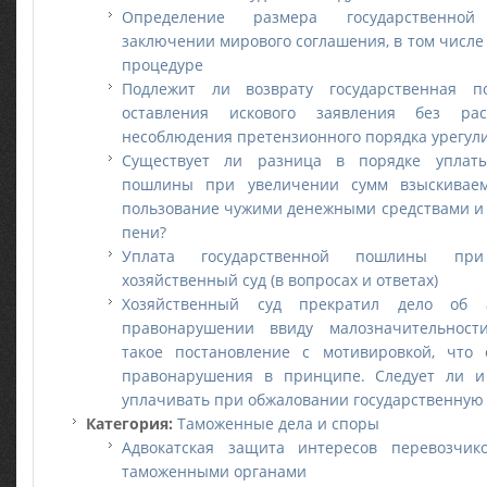
Определение размера государственн
заключении мирового соглашения, в том числ
процедуре
Подлежит ли возврату государственная 
оставления искового заявления без рас
несоблюдения претензионного порядка урегул
Существует ли разница в порядке уплаты
пошлины при увеличении сумм взыскивае
пользование чужими денежными средствами и
пени?
Уплата государственной пошлины п
хозяйственный суд (в вопросах и ответах)
Хозяйственный суд прекратил дело об а
правонарушении ввиду малозначительност
такое постановление с мотивировкой, что о
правонарушения в принципе. Следует ли и
уплачивать при обжаловании государственную
Категория:
Таможенные дела и споры
Адвокатская защита интересов перевозчик
таможенными органами