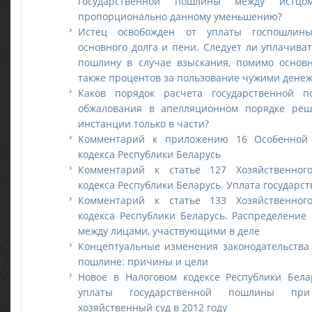
государственной пошлины между истцо
пропорционально данному уменьшению?
Истец освобожден от уплаты госпошлин
основного долга и пени. Следует ли уплачива
пошлину в случае взыскания, помимо основн
также процентов за пользование чужими дене
Каков порядок расчета государственной 
обжалования в апелляционном порядке реш
инстанции только в части?
Комментарий к приложению 16 Особенной 
кодекса Республики Беларусь
Комментарий к статье 127 Хозяйственного
кодекса Республики Беларусь. Уплата государ
Комментарий к статье 133 Хозяйственного
кодекса Республики Беларусь. Распределение
между лицами, участвующими в деле
Концептуальные изменения законодательства 
пошлине: причины и цели
Новое в Налоговом кодексе Республики Бела
уплаты государственной пошлины п
хозяйственный суд в 2012 году