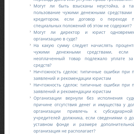
Могут ли быть взысканы неустойка, а т
пользование чужими денежными средствами 
кредитором, если договор о переходе п
специальных положений об этом не содержит?
Могут ли директор и юрист одновремен
организацию в суде?
На какую сумму следует начислять процент
чужими денежными средствами, есл
неоплаченный товар подлежало уплате з
средств?
Ничтожность сделок: типичные ошибки при п
заявлений и рекомендации юристам
Ничтожность сделок: типичные ошибки при п
заявлений и рекомендации юристам
Организации вернули без исполнения су
причине отсутствия денег и имущества у до
организации привлечь к субсидиарной 
учредителей должника, если сведениями о до
уставном фонде и размере дополнительной
организация не располагает?