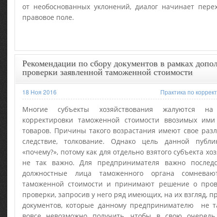
от необоснованных уклонений, диалог начинает перех
правовое поле.
Рекомендации по сбору документов в рамках допо
проверки заявленной таможенной стоимости
18 Ноя 2016
Практика по коррек
Многие субъекты хозяйствования жалуются на 
корректировки таможенной стоимости ввозимых ими
товаров. Причины такого возрастания имеют свое разл
следствие, толкование. Однако цель данной публ
«почему?», потому как для отдельно взятого субъекта хоз
не так важно. Для предпринимателя важно последс
должностные лица таможенного органа сомнева
таможенной стоимости и принимают решение о пров
проверки, запросив у него ряд имеющих, на их взгляд,
документов, которые данному предпринимателю не та
вовсе невозможно получить, чтобы в свою очередь