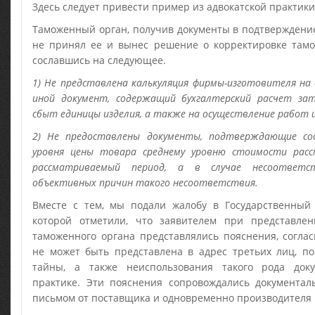
Здесь следует привести пример из адвокатской практики
Таможенный орган, получив документы в подтверждени
не принял ее и вынес решение о корректировке тамож
сославшись на следующее.
1) Не представлена калькуляция фирмы-изготовителя на
иной документ, содержащий бухгалтерский расчет за
сбыт единицы изделия, а также на осуществление работ и 
2) Не предоставлены документы, подтверждающие со
уровня цены товара среднему уровню стоимости рас
рассматриваемый период, а в случае несоответс
объективных причин такого несоответствия.
Вместе с тем, мы подали жалобу в Государственный
которой отметили, что заявителем при представле
таможенного органа представлялись пояснения, согла
не может быть представлена в адрес третьих лиц, п
тайны, а также неиспользования такого рода док
практике. Эти пояснения сопровождались документа
письмом от поставщика и одновременно производителя 