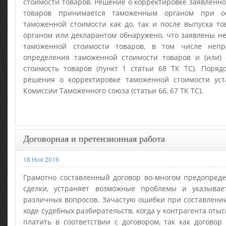
стоимости товаров. Решение о корректировке заявленн
товаров принимается таможенным органом при ос
таможенной стоимости как до, так и после выпуска т
органом или декларантом обнаружено, что заявлены н
таможенной стоимости товаров, в том числе неп
определения таможенной стоимости товаров и (или)
стоимость товаров (пункт 1 статьи 68 ТК ТС). Поряд
решения о корректировке таможенной стоимости ус
Комиссии Таможенного союза (статьи 66, 67 ТК ТС).
Договорная и претензионная работа
18 Ноя 2016
Грамотно составленный договор во-многом предопреде
сделки, устраняет возможные проблемы и указыва
различных вопросов. Зачастую ошибки при составлени
ходе судебных разбирательств, когда у контрагента оты
платить в соответствии с договором, так как договор