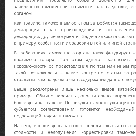
заявленной таможенной стоимости, как следствие, 
органом.
Как правило, таможенным органом затребуются такие до
декларации стран происхождения и отправления
декларации, другие документы. Задача адвоката состоит 
к примеру, особенности их заверки в той или иной стран
В требованиях таможенного органа также фигурирует к
ввозимого товара. При этом адвокат разъяснит, 
невозможности ее представления по тем или иным п
такой возможности – какие конкретно статьи зат
отражены, каково должно быть содержание данного доку
Выше рассмотрены лишь несколько видов затребо
примера. Обычно перечень дополнительно запрошенн
более десятка пунктов. По результатам консультаций по
субъектом хозяйствования готовится необходимый
подлежащий подаче в таможню.
На сегодняшний день накоплен положительный опыт 
стоимости и недопущения корректировки таможен