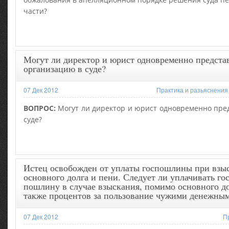
части?
Могут ли директор и юрист одновременно предста
организацию в суде?
07 Дек 2012
Практика и разьяснения
ВОПРОС:
Могут ли директор и юрист одновременно пре
суде?
Истец освобожден от уплаты госпошлины при взы
основного долга и пени. Следует ли уплачивать г
пошлину в случае взыскания, помимо основного до
также процентов за пользование чужими денежны
07 Дек 2012
П