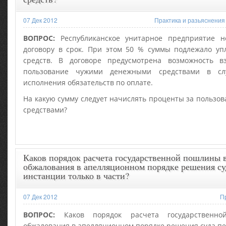
07 Дек 2012
Практика и разьяснения
ВОПРОС:
Республиканское унитарное предприятие н
договору в срок. При этом 50 % суммы подлежало уп
средств. В договоре предусмотрена возможность в
пользование чужими денежными средствами в слу
исполнения обязательств по оплате.
На какую сумму следует начислять проценты за польз
средствами?
Каков порядок расчета государственной пошлины в
обжалования в апелляционном порядке решения су
инстанции только в части?
07 Дек 2012
П
ВОПРОС:
Каков порядок расчета государственн
обжалования в апелляционном порядке решения суда пе