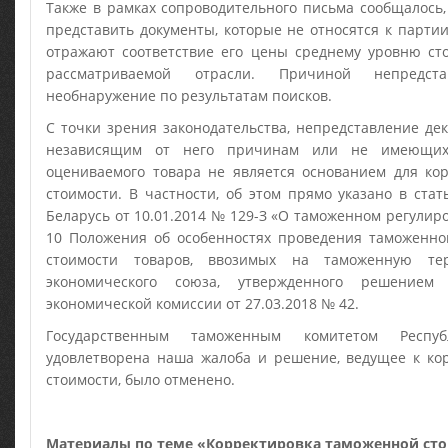
Также в рамках сопроводительного письма сообщалось,
представить документы, которые не относятся к партии
отражают соответствие его цены среднему уровню сто
рассматриваемой отрасли. Причиной непредст
необнаружение по результатам поисков.
С точки зрения законодательства, непредставление де
независящим от него причинам или не имеющих
оцениваемого товара не является основанием для ко
стоимости. В частности, об этом прямо указано в стат
Беларусь от 10.01.2014 № 129-З «О таможенном регулиро
10 Положения об особенностях проведения таможенно
стоимости товаров, ввозимых на таможенную тер
экономического союза, утвержденного решением 
экономической комиссии от 27.03.2018 № 42.
Государственным таможенным комитетом Респу
удовлетворена наша жалоба и решение, ведущее к ко
стоимости, было отменено.
Материалы по теме «Корректировка таможенной сто