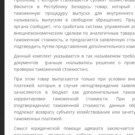
Ввозится в Республику Беларусь товар, который
таможенную процедуру выпуска для внутреннего
называлась выпуском в свободное обращение). Пре
органа сообщает, что сработала система управления 
внешнеэкономическим сделкам по аналогичным товара
таможенная стоимость, и предлагается заявленную сто
подтвердить путем представления дополнительного комп
Данный комплект указывается в так называемом требо
документов (раньше «называлось решение о пров
проверки таможенной стоимости»).
При этом товар выпускается только при условии вн
платежей, которые, в случае неподтверждения заявле
зачисляются в бюджет как дополнительные тамо
корректировки таможенной стоимости. При у
(подтверждении) таможенной стоимости, данные об
подлежат возврату субъекту хозяйствования или зачет
таможенных платежей.
Смысл юридической помощи адвоката заключается
предприятию правильно собрать документы для 