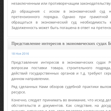
незаключенным или противоречащим законодательству
До обращения с иском в экономический суд не
претензионного порядка. Однако при грамотной 
обращаться в экономический суд необходимость 
Задолженность может быть погашена в ответ на претенз
Представление интересов в экономических судах Б
18 Ноя 2016
Представление интересов в экономических судах Р
вопросам поставки товара, строительного подряда
действий государственных органов и т.д. требуют се
данном направлении.
Ряд сделанных Нами обзоров судебной практики вылож
ресурсе.
Конечно, следует принимать во внимание, что исход де
обстоятельств и документов. Как следствие, на дос
оценить ситуацию и дать свое правовое заключение о п