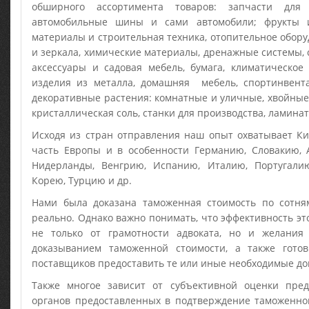
обширного ассортимента товаров: запчасти для 
автомобильные шины и сами автомобили; фрукты 
материалы и строительная техника, отопительное обору
и зеркала, химические материалы, дренажные системы, 
аксессуары и садовая мебель, бумага, климатическое
изделия из металла, домашняя мебель, спортинвента
декоративные растения: комнатные и уличные, хвойные
кристаллическая соль, станки для производства, ламинат,
Исходя из стран отправления наш опыт охватывает Ки
часть Европы и в особенности Германию, Словакию, А
Нидерланды, Венгрию, Испанию, Италию, Португали
Корею, Турцию и др.
Нами была доказана таможенная стоимость по сотня
реально. Однако важно понимать, что эффективность эт
не только от грамотности адвоката, но и желания
доказыванием таможенной стоимости, а также гото
поставщиков предоставить те или иные необходимые до
Также многое зависит от субъективной оценки пре
органов предоставленных в подтверждение таможенной