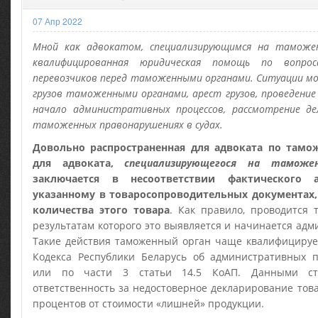
07 Апр 2022
Мной как адвокатом, специализирующимся на таможен
квалифицированная юридическая помощь по вопро
перевозчиков перед таможенными органами. Ситуации мо
грузов таможенными органами, арест грузов, проведени
начало административных процессов, рассмотрение д
таможенных правонарушениях в судах.
Довольно распространенная для адвоката по тамо
для адвоката,
специализирующегося на таможе
заключается в несоответствии фактического а
указанному в товаросопроводительных документах,
количества этого товара
. Как правило, проводится 
результатам которого это выявляется и начинается ад
Такие действия таможенный орган чаще квалифицирует
Кодекса Республики Беларусь об административных п
или по части 3 статьи 14.5 КоАП. Данными ста
ответственность за недостоверное декларирование това
процентов от стоимости «лишней» продукции.