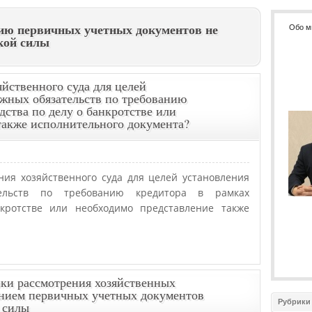
ию первичных учетных документов не
Обо м
кой силы
йственного суда для целей
ежных обязательств по требованию
дства по делу о банкротстве или
также исполнительного документа?
ия хозяйственного суда для целей установления
тельств по требованию кредитора в рамках
кротстве или необходимо представление также
ки рассмотрения хозяйственных
анием первичных учетных документов
Рубрики
 силы