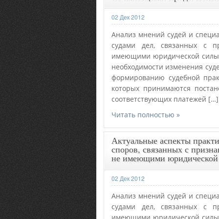
02 Дек 2012
Анализ мнений судей и специ
судами дел, связанных с п
имеющими юридической силы, 
необходимости изменения суде
формированию судебной прак
которых принимаются постан
соответствующих платежей […]
Читать полностью »
Актуальные аспекты практи
споров, связанных с призн
не имеющими юридической
02 Дек 2012
Анализ мнений судей и специ
судами дел, связанных с п
имеющими юридической силы, 